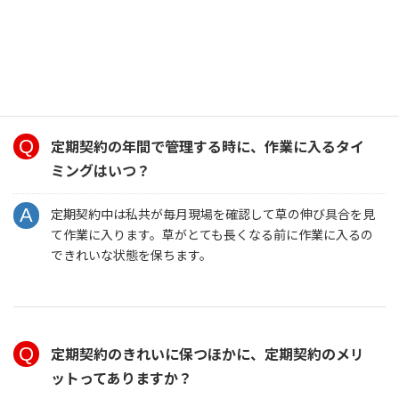
作業内容や、ご依頼された現場の範囲によります。お見積
りの際に大まかな時間をお伝えできることもありますので
お気軽にお尋ねください。
定期契約の年間で管理する時に、作業に入るタイ
ミングはいつ？
定期契約中は私共が毎月現場を確認して草の伸び具合を見
て作業に入ります。草がとても長くなる前に作業に入るの
できれいな状態を保ちます。
定期契約のきれいに保つほかに、定期契約のメリ
ットってありますか？