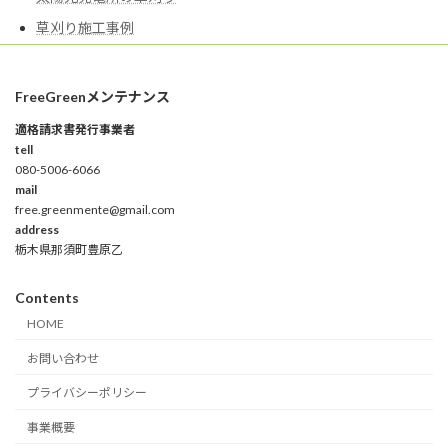
草刈り施工事例
FreeGreenメンテナンス
適格請求書発行事業者
tell
080-5006-6066
mail
free.greenmente@gmail.com
address
栃木県那須町豊原乙
Contents
HOME
お問い合わせ
プライバシーポリシー
事業概要