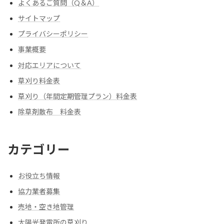
よくあるご質問（Q＆A）
サイトマップ
プライバシーポリシー
事業概要
対応エリアについて
草刈り料金表
草刈り（年間定期管理プラン）料金表
除草剤散布 料金表
カテゴリー
お役立ち情報
協力業者募集
売地・空き地管理
太陽光発電所の草刈り