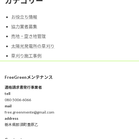
カテゴリー
お役立ち情報
協力業者募集
売地・空き地管理
太陽光発電所の草刈り
草刈り施工事例
FreeGreenメンテナンス
適格請求書発行事業者
tell
080-5006-6066
mail
free.greenmente@gmail.com
address
栃木県那須町豊原乙