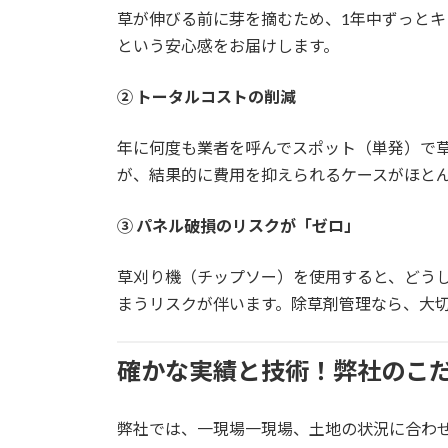
草が伸びる前に芽を摘むため、1年中ずっとキ
という安心感をお届けします。
② トータルコストの削減
年に何度も業者を呼んでスポット（単発）で
が、結果的に費用を抑えられるケースがほと
③ パネル破損のリスクが「ゼロ」
草刈り機（チップソー）を使用すると、どう
まうリスクが伴います。除草剤管理なら、大
確かな実績と技術！弊社のこ
弊社では、一現場一現場、土地の状況に合わ