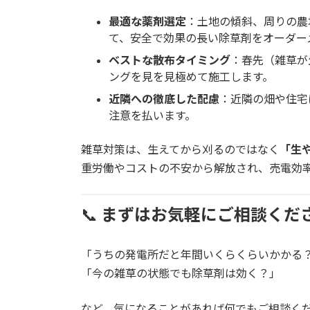
最適な薬剤選定
：土地の傾斜、周りの農
て、安全で効果の長い除草剤をオーダー
ベストな散布タイミング
：春先（雑草が
ングを見を見極めて施工します。
近隣への徹底した配慮
：近隣の畑や住宅
注意を払います。
雑草対策は、生えてから刈るのではなく
「生
重労働やコストの不安から解放され、売電効
📞
まずはお気軽にご相談くだ
「うちの発電所だと年間いくらくらいかかる
「今の雑草の状態でも除草剤は効く？」
など、気になることがあれば何でもご相談く