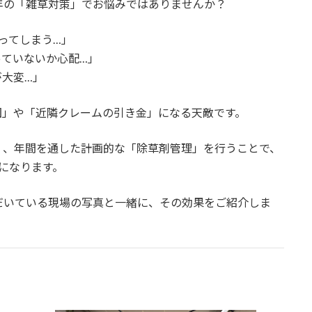
年の「雑草対策」でお悩みではありませんか？
ってしまう…」
っていないか心配…」
大変…」
因」や「近隣クレームの引き金」になる天敵です。
く、年間を通した計画的な「除草剤管理」を行うことで、
になります。
だいている現場の写真と一緒に、その効果をご紹介しま
】