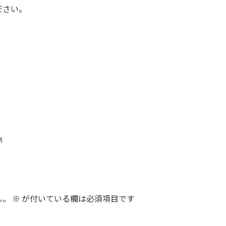
ださい。
例
ん。
※
が付いている欄は必須項目です