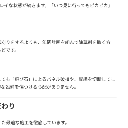
レイな状態が続きます。「いつ見に行ってもピカピカ」
草刈りをするよりも、年間計画を組んで除草剤を撒く方
んどです。
しても「飛び石」によるパネル破損や、配線を切断してし
切な設備を傷つける心配がありません。
だわり
せた最適な施工を徹底しています。