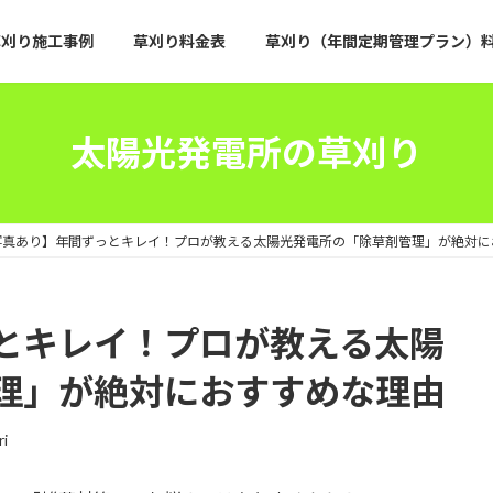
草刈り施工事例
草刈り料金表
草刈り（年間定期管理プラン）
太陽光発電所の草刈り
写真あり】年間ずっとキレイ！プロが教える太陽光発電所の「除草剤管理」が絶対に
とキレイ！プロが教える太陽
理」が絶対におすすめな理由
ri