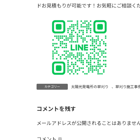
ドお見積もりが可能です！お気軽にご相談く
太陽光発電所の草刈り
、
草刈り施工事
カテゴリー
コメントを残す
メールアドレスが公開されることはありませ
コメント
※