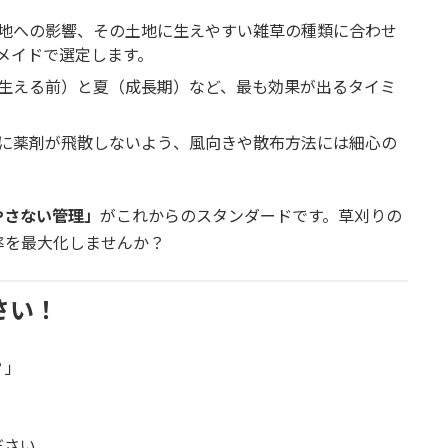
地への影響、その土地に生えやすい雑草の種類に合わせ
メイドで選定します。
生える前）と夏（成長期）など、最も効果が出るタイミ
に薬剤が飛散しないよう、風向きや散布方法には細心の
やさない管理」
がこれからのスタンダードです。草刈りの
率を最大化しませんか？
さい！
？」
ださい。