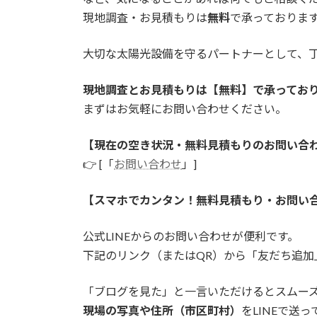
現地調査・お見積もりは
無料
で承っておりま
大切な太陽光設備を守るパートナーとして、
現地調査とお見積もりは【無料】で承ってお
まずはお気軽にお問い合わせください。
【現在の空き状況・無料見積もりのお問い合
👉 [「
お問い合わせ
」]
【スマホでカンタン！無料見積もり・お問い
公式LINEからのお問い合わせが便利です。
下記のリンク（またはQR）から「友だち追
「ブログを見た」と一言いただけるとスムー
現場の写真や住所（市区町村）
をLINEで送