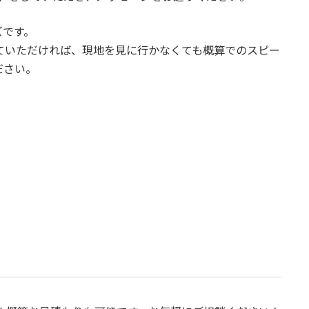
ズです。
っていただければ、現地を見に行かなくても概算でのスピー
ださい。