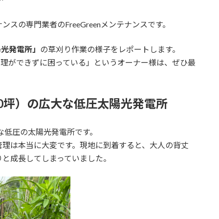
スの専門業者のFreeGreenメンテナンスです。
陽光発電所」
の草刈り作業の様子をレポートします。
管理ができずに困っている」というオーナー様は、ぜひ最
90坪）の広大な低圧太陽光発電所
な低圧の太陽光発電所です。
管理は本当に大変です。現地に到着すると、大人の背丈
しりと成長してしまっていました。