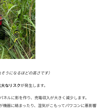
れそうになるほどの高さです）
重大なリスク
が発生します。
パネルに影を作り、売電収入が大きく減少します。
が機器に絡まったり、湿気がこもってパワコンに悪影響