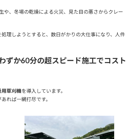
生や、冬場の乾燥による火災、見た目の悪さからクレー
を処理しようとすると、数日がかりの大仕事になり、人件
わずか60分の超スピード施工でコスト
乗用草刈機
を導入しています。
があれば一網打尽です。