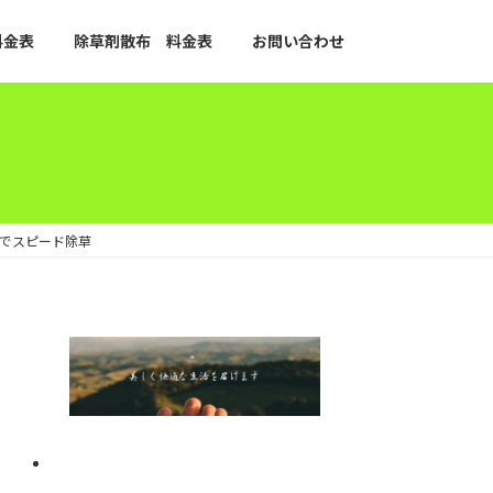
料金表
除草剤散布 料金表
お問い合わせ
分でスピード除草