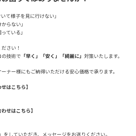
でいて様子を見に行けない」
分からない」
困っている」
ください！
ロの技術で
「早く」「安く」「綺麗に」
対策いたします。
オーナー様にもご納得いただける安心価格で承ります。
わせはこちら】
合わせはこちら】
加」をしていただき、メッセージをお送りください。