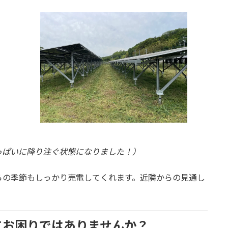
っぱいに降り注ぐ状態になりました！）
らの季節もしっかり売電してくれます。近隣からの見通し
にお困りではありませんか？