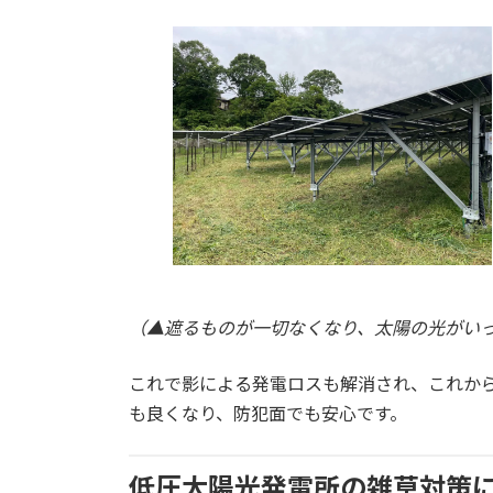
（▲遮るものが一切なくなり、太陽の光がい
これで影による発電ロスも解消され、これか
も良くなり、防犯面でも安心です。
低圧太陽光発電所の雑草対策