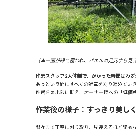
（▲一面が緑で覆われ、パネルの足元すら見
作業スタッフ
2人体制で、かかった時間はわず
あっという間にすべての雑草を刈り進めてい
件費を最小限に抑え、オーナー様への
「低価
作業後の様子：すっきり美し
隅々まで丁寧に刈り取り、見違えるほど綺麗