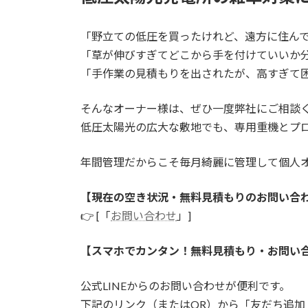
「野立ての低圧を買ったけれど、遠方に住ん
「草が伸びすぎてどこから手を付けていいか
「手作業の見積もりを出されたが、高すぎて
そんなオーナー様は、ぜひ一度弊社にご相談
低圧太陽光の広大な敷地でも、専用重機とプ
年間管理だからこそ毎月綺麗に管理して個人
【現在の空き状況・無料見積もりのお問い合
👉 [「
お問い合わせ
」]
【スマホでカンタン！無料見積もり・お問い
公式LINEからのお問い合わせが便利です。
下記のリンク（またはQR）から「友だち追