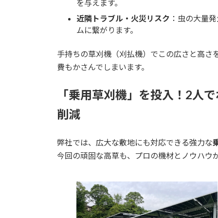
を与えます。
近隣トラブル・火災リスク
：虫の大量発
ムに繋がります。
手持ちの草刈機（刈払機）でこの広さと高さ
費もかさんでしまいます。
「乗用草刈機」を投入！2人で
削減
弊社では、広大な敷地にも対応できる強力な
今回の頑固な高草も、プロの機材とノウハウ