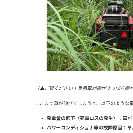
（▲ご覧ください！乗用草刈機がすっぽり隠
ここまで草が伸びてしまうと、以下のような
発電量の低下（売電ロスの発生）
：草が
パワーコンディショナ等の故障原因
：草