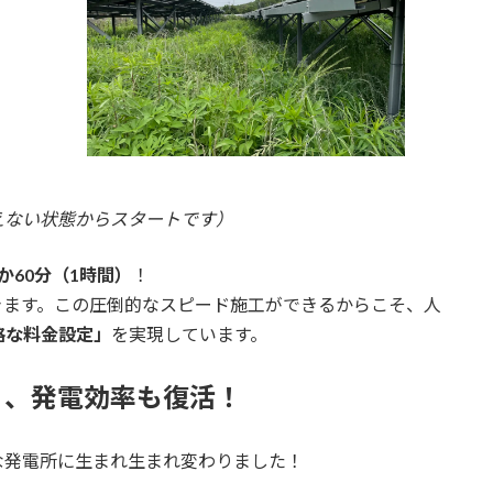
えない状態からスタートです）
か60分（1時間）
！
きます。この圧倒的なスピード施工ができるからこそ、人
格な料金設定」
を実現しています。
く、発電効率も復活！
な発電所に生まれ生まれ変わりました！